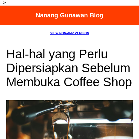
-->
Nanang Gunawan Blog
VIEW NON-AMP VERSION
Hal-hal yang Perlu
Dipersiapkan Sebelum
Membuka Coffee Shop